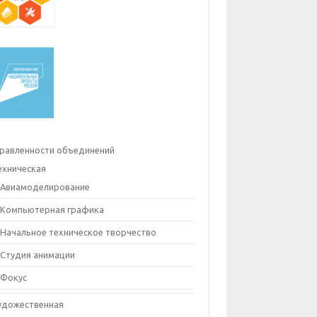
равленности объединений
ехническая
Авиамоделирование
Компьютерная графика
Начальное техническое творчество
Студия анимации
Фокус
удожественная