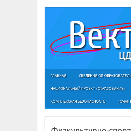
ГЛАВНАЯ
СВЕДЕНИЯ ОБ ОБРАЗОВАТЕЛ
НАЦИОНАЛЬНЫЙ ПРОЕКТ «ОБРАЗОВАНИЕ»
КОМПЛЕКСНАЯ БЕЗОПАСНОСТЬ
«СМАРТ
Физкультурно-спор