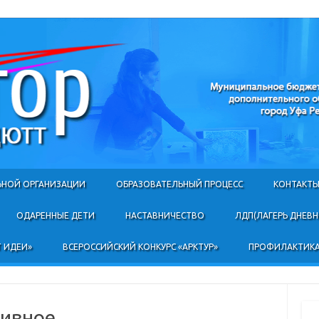
Skip to content
ЬНОЙ ОРГАНИЗАЦИИ
ОБРАЗОВАТЕЛЬНЫЙ ПРОЦЕСС
КОНТАКТ
ОДАРЕННЫЕ ДЕТИ
НАСТАВНИЧЕСТВО
ЛДП(ЛАГЕРЬ ДНЕВ
 ИДЕИ»
ВСЕРОССИЙСКИЙ КОНКУРС «АРКТУР»
ПРОФИЛАКТИКА
тивное