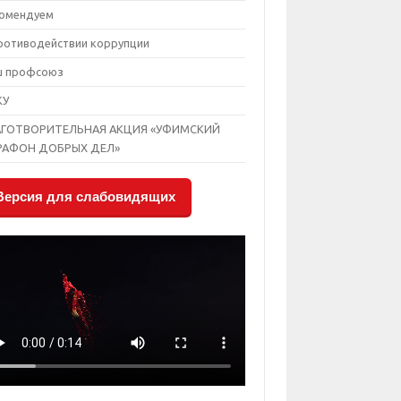
омендуем
ротиводействии коррупции
ш профсоюз
КУ
АГОТВОРИТЕЛЬНАЯ АКЦИЯ «УФИМСКИЙ
РАФОН ДОБРЫХ ДЕЛ»
Версия для слабовидящих