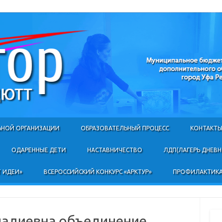
Skip to content
ЬНОЙ ОРГАНИЗАЦИИ
ОБРАЗОВАТЕЛЬНЫЙ ПРОЦЕСС
КОНТАКТ
ОДАРЕННЫЕ ДЕТИ
НАСТАВНИЧЕСТВО
ЛДП(ЛАГЕРЬ ДНЕВ
 ИДЕИ»
ВСЕРОССИЙСКИЙ КОНКУРС «АРКТУР»
ПРОФИЛАКТИКА
надиевна объединение