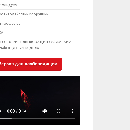
омендуем
ротиводействии коррупции
ш профсоюз
КУ
АГОТВОРИТЕЛЬНАЯ АКЦИЯ «УФИМСКИЙ
РАФОН ДОБРЫХ ДЕЛ»
Версия для слабовидящих