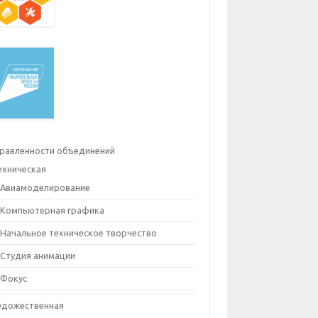
равленности объединений
ехническая
Авиамоделирование
Компьютерная графика
Начальное техническое творчество
Студия анимации
Фокус
удожественная