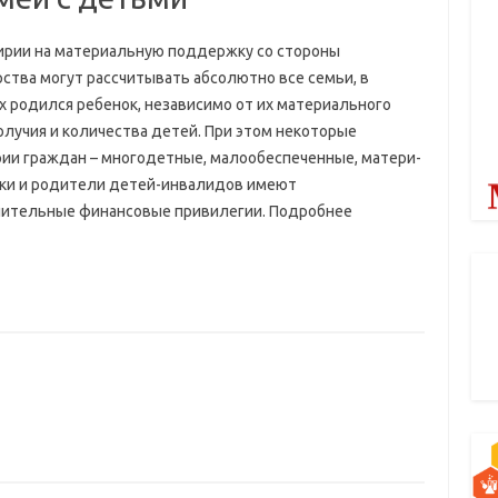
ирии на материальную поддержку со стороны
рства могут рассчитывать абсолютно все семьи, в
х родился ребенок, независимо от их материального
олучия и количества детей. При этом некоторые
рии граждан – многодетные, малообеспеченные, матери-
ки и родители детей-инвалидов имеют
ительные финансовые привилегии. Подробнее