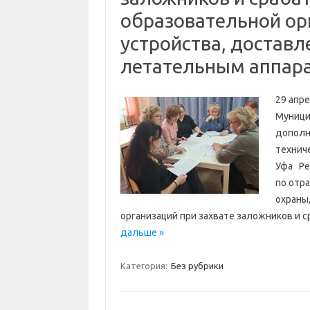
образовательной ор
устройства, достав
летательным аппар
29 апре
Муници
дополн
технич
Уфа Ре
по отр
охраны
организаций при захвате заложников и
дальше »
Категория:
Без рубрики