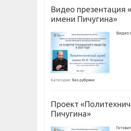
Видео презентация 
имени Пичугина»
Видео 
Категория:
Без рубрики
Проект «Политехнич
Пичугина»
Готови