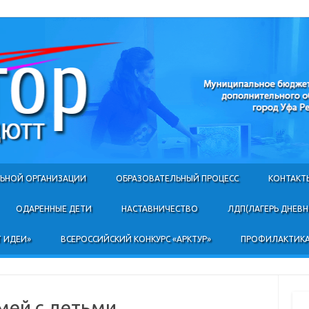
Skip to content
ЛЬНОЙ ОРГАНИЗАЦИИ
ОБРАЗОВАТЕЛЬНЫЙ ПРОЦЕСС
КОНТАКТ
ОДАРЕННЫЕ ДЕТИ
НАСТАВНИЧЕСТВО
ЛДП(ЛАГЕРЬ ДНЕВ
 ИДЕИ»
ВСЕРОССИЙСКИЙ КОНКУРС «АРКТУР»
ПРОФИЛАКТИКА
мей с детьми