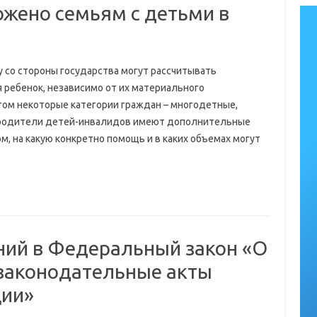
ожено семьям с детьми в
 со стороны государства могут рассчитывать
я ребенок, независимо от их материального
этом некоторые категории граждан – многодетные,
 родители детей-инвалидов имеют дополнительные
, на какую конкретно помощь и в каких объемах могут
ний в Федеральный закон «О
 законодательные акты
ции»