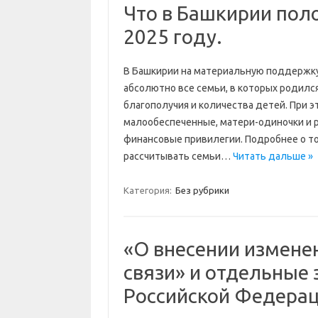
Что в Башкирии пол
2025 году.
В Башкирии на материальную поддержку
абсолютно все семьи, в которых родилс
благополучия и количества детей. При 
малообеспеченные, матери-одиночки и
финансовые привилегии. Подробнее о том
рассчитывать семьи…
Читать дальше »
Категория:
Без рубрики
«О внесении измене
связи» и отдельные
Российской Федера