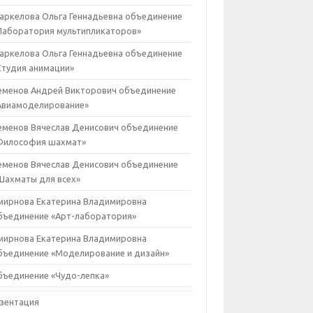
аркелова Ольга Геннадьевна объединение
Лаборатория мультипликаторов»
аркелова Ольга Геннадьевна объединение
Студия анимации»
еменов Андрей Викторович объединение
Авиамоделирование»
еменов Вячеслав Денисович объединение
Философия шахмат»
еменов Вячеслав Денисович объединение
Шахматы для всех»
мирнова Екатерина Владимировна
бъединение «Арт-лаборатория»
мирнова Екатерина Владимировна
бъединение «Моделирование и дизайн»
бъединение «Чудо-лепка»
зентация