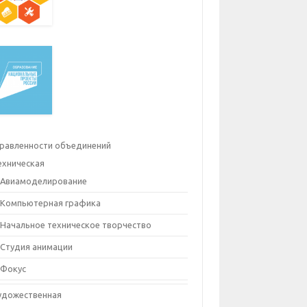
равленности объединений
ехническая
Авиамоделирование
Компьютерная графика
Начальное техническое творчество
Студия анимации
Фокус
удожественная