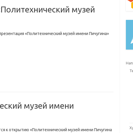
«Политехнический музей
презентация «Политехнический музей имени Пичугина»
Нап
Т
еский музей имени
Х
тся к открытию «Политехнический музей имени Пичугина