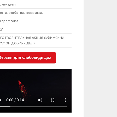
омендуем
ротиводействии коррупции
ш профсоюз
КУ
АГОТВОРИТЕЛЬНАЯ АКЦИЯ «УФИМСКИЙ
РАФОН ДОБРЫХ ДЕЛ»
Версия для слабовидящих