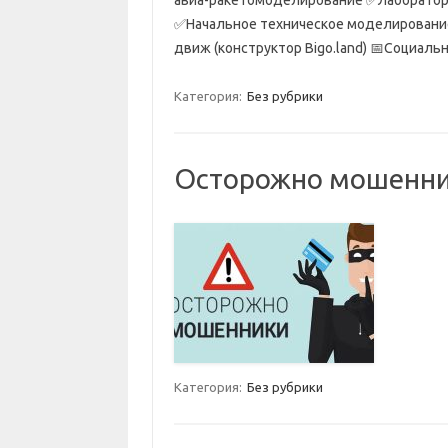
✅Начальное техническое моделировани
движ (конструктор Bigo.land) 📅Социал
Категория:
Без рубрики
Осторожно мошенни
Категория:
Без рубрики