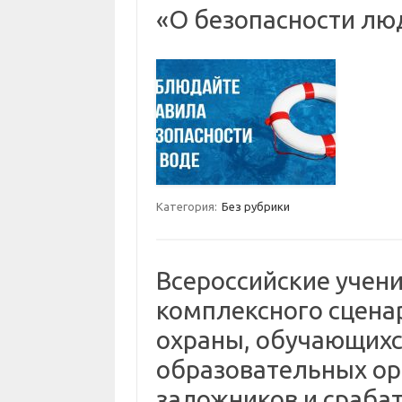
«О безопасности лю
Категория:
Без рубрики
Всероссийские учени
комплексного сцена
охраны, обучающихс
образовательных ор
заложников и сраба