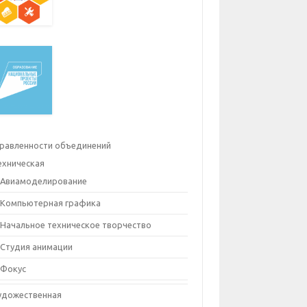
равленности объединений
ехническая
Авиамоделирование
Компьютерная графика
Начальное техническое творчество
Студия анимации
Фокус
удожественная