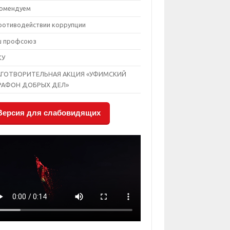
омендуем
ротиводействии коррупции
ш профсоюз
КУ
АГОТВОРИТЕЛЬНАЯ АКЦИЯ «УФИМСКИЙ
РАФОН ДОБРЫХ ДЕЛ»
Версия для слабовидящих