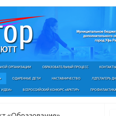
Skip to content
ЬНОЙ ОРГАНИЗАЦИИ
ОБРАЗОВАТЕЛЬНЫЙ ПРОЦЕСС
КОНТАКТ
»
ОДАРЕННЫЕ ДЕТИ
НАСТАВНИЧЕСТВО
ЛДП(ЛАГЕРЬ Д
 ИДЕИ»
ВСЕРОССИЙСКИЙ КОНКУРС «АРКТУР»
ПРОФИЛАКТИКА
кт «Образование»