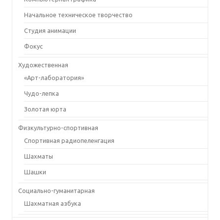
Начальное техническое творчество
Студия анимации
Фокус
Художественная
«Арт-лаборатория»
Чудо-лепка
Золотая юрта
Физкультурно-спортивная
Спортивная радиопеленгация
Шахматы
Шашки
Социально-гуманитарная
Шахматная азбука