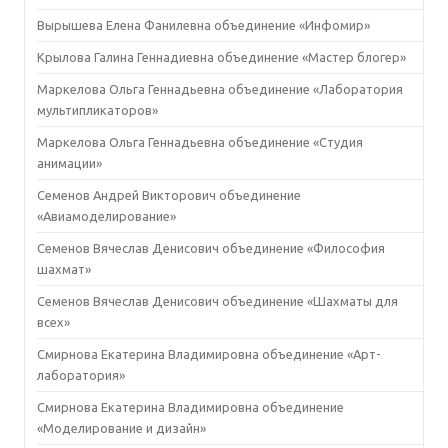
Вырышева Елена Фанилевна объединение «Инфомир»
Крылова Галина Геннадиевна объединение «Мастер блогер»
Маркелова Ольга Геннадьевна объединение «Лаборатория
мультипликаторов»
Маркелова Ольга Геннадьевна объединение «Студия
анимации»
Семенов Андрей Викторович объединение
«Авиамоделирование»
Семенов Вячеслав Денисович объединение «Философия
шахмат»
Семенов Вячеслав Денисович объединение «Шахматы для
всех»
Смирнова Екатерина Владимировна объединение «Арт-
лаборатория»
Смирнова Екатерина Владимировна объединение
«Моделирование и дизайн»