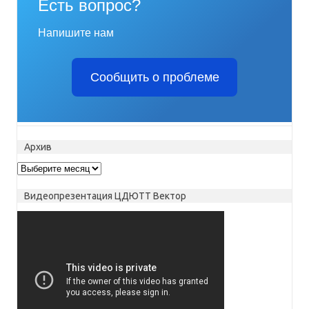
Есть вопрос?
Напишите нам
Сообщить о проблеме
Архив
Архив
Видеопрезентация ЦДЮТТ Вектор