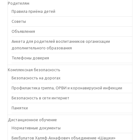
Родителям
Правила приёма детей
Советы
Объявления
Анкета для родителей воспитанников организации
дополнительного образования
Телефоны доверия
Комплексная безопасность
Безопасность на дорогах
Профилактика гриппа, ОРВИ и коронавирусной инфекции
Безопасность в сети интернет
Памятки
Дистанционное обучение
Нормативные документы
Бикбулатов Халяф Ахнафович объединение «Шашки»