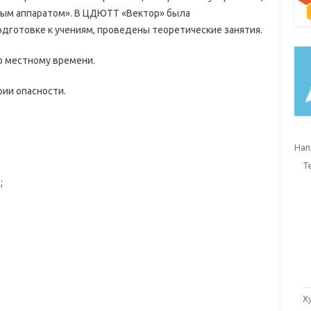
ым аппаратом». В ЦДЮТТ «Вектор» была
дготовке к учениям, проведены теоретические занятия.
о местному времени.
рии опасности.
Нап
Т
;
Х