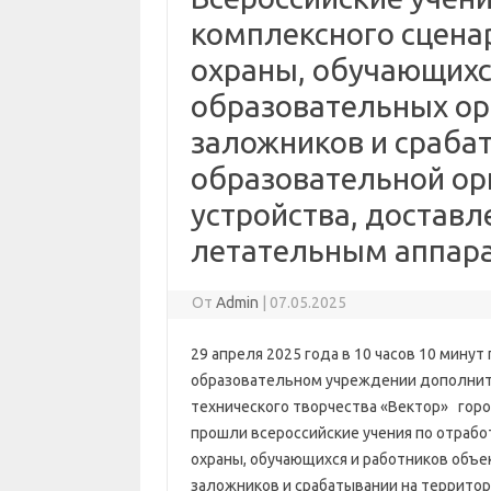
комплексного сцена
охраны, обучающихс
образовательных ор
заложников и сраба
образовательной ор
устройства, достав
летательным аппар
От
Admin
|
07.05.2025
29 апреля 2025 года в 10 часов 10 мин
образовательном учреждении дополните
технического творчества «Вектор» гор
прошли всероссийские учения по отрабо
охраны, обучающихся и работников объе
заложников и срабатывании на территор