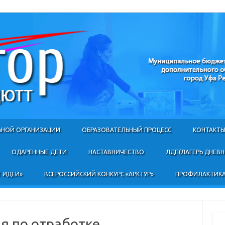
Skip to content
ЬНОЙ ОРГАНИЗАЦИИ
ОБРАЗОВАТЕЛЬНЫЙ ПРОЦЕСС
КОНТАКТ
ОДАРЕННЫЕ ДЕТИ
НАСТАВНИЧЕСТВО
ЛДП(ЛАГЕРЬ ДНЕВ
 ИДЕИ»
ВСЕРОССИЙСКИЙ КОНКУРС «АРКТУР»
ПРОФИЛАКТИКА
я по отработке