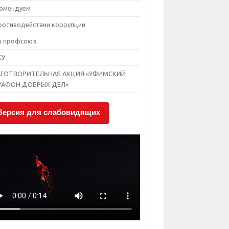
омендуем
ротиводействии коррупции
ш профсоюз
КУ
АГОТВОРИТЕЛЬНАЯ АКЦИЯ «УФИМСКИЙ
РАФОН ДОБРЫХ ДЕЛ»
Версия для слабовидящих