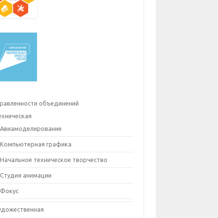
равленности объединений
ехническая
Авиамоделирование
Компьютерная графика
Начальное техническое творчество
Студия анимации
Фокус
удожественная