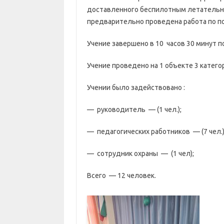
доставленного беспилотным летательн
предварительно проведена работа по по
Учение завершено в 10 часов 30 минут п
Учение проведено на 1 объекте 3 катего
Учении было задействовано :
— руководитель — (1 чел.);
— педагогических работников — (7 чел.)
— сотрудник охраны — (1 чел);
Всего — 12 человек.